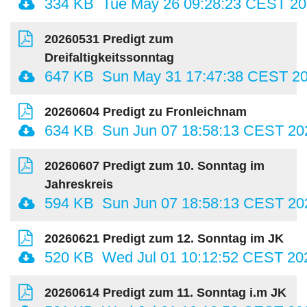
334 KB
Tue May 26 09:28:23 CEST 2
20260531 Predigt zum
Dreifaltigkeitssonntag
647 KB
Sun May 31 17:47:38 CEST 2
20260604 Predigt zu Fronleichnam
634 KB
Sun Jun 07 18:58:13 CEST 20
20260607 Predigt zum 10. Sonntag im
Jahreskreis
594 KB
Sun Jun 07 18:58:13 CEST 20
20260621 Predigt zum 12. Sonntag im JK
520 KB
Wed Jul 01 10:12:52 CEST 20
20260614 Predigt zum 11. Sonntag i.m JK