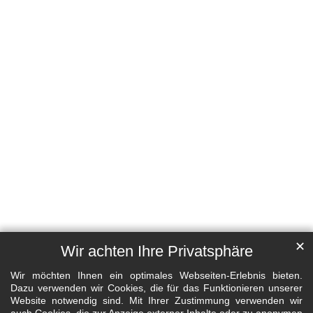
✕
Wir achten Ihre Privatsphäre
Wir möchten Ihnen ein optimales Webseiten-Erlebnis bieten.
Dazu verwenden wir Cookies, die für das Funktionieren unserer
Website notwendig sind. Mit Ihrer Zustimmung verwenden wir