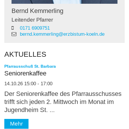
Bernd
Kemmerling
Leitender Pfarrer
0171 6909751
bernd.kemmerling@erzbistum-koeln.de
AKTUELLES
:
Pfarrausschuß St. Barbara
Seniorenkaffee
14.10.26 15:00 - 17:00
Der Seniorenkaffee des Pfarrausschusses
trifft sich jeden 2. Mittwoch im Monat im
Jugendheim St. ...
Mehr