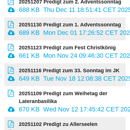
20251207 Predigt zum 2. Adventssonntag
688 KB
Thu Dec 11 18:51:41 CET 202
20251130 Predigt zum 1. Adventssonntag
689 KB
Mon Dec 01 17:26:52 CET 20
20251123 Predigt zum Fest Christkönig
661 KB
Mon Nov 24 09:46:30 CET 20
20251116 Predigt zum 33. Sonntag im JK
649 KB
Tue Nov 18 12:08:38 CET 202
20251109 Predigt zum Weihetag der
Lateranbasilika
670 KB
Wed Nov 12 17:45:42 CET 20
20251102 Predigt zu Allerseelen