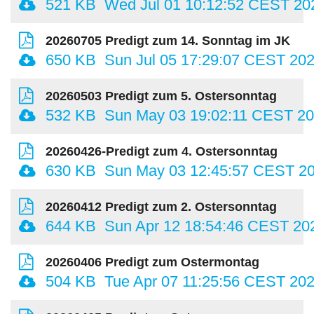
521 KB
Wed Jul 01 10:12:52 CEST 20
20260705 Predigt zum 14. Sonntag im JK
650 KB
Sun Jul 05 17:29:07 CEST 20
20260503 Predigt zum 5. Ostersonntag
532 KB
Sun May 03 19:02:11 CEST 2
20260426-Predigt zum 4. Ostersonntag
630 KB
Sun May 03 12:45:57 CEST 2
20260412 Predigt zum 2. Ostersonntag
644 KB
Sun Apr 12 18:54:46 CEST 20
20260406 Predigt zum Ostermontag
504 KB
Tue Apr 07 11:25:56 CEST 20