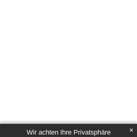
✕
Wir achten Ihre Privatsphäre