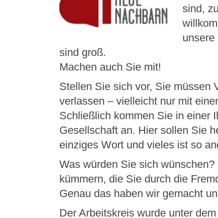
sind, z
willkom
unsere 
sind groß.
Machen auch Sie mit!
Stellen Sie sich vor, Sie müssen 
verlassen – vielleicht nur mit ei
Schließlich kommen Sie in einer I
Gesellschaft an. Hier sollen Sie 
einziges Wort und vieles ist so an
Was würden Sie sich wünschen? M
kümmern, die Sie durch die Fremd
Genau das haben wir gemacht und
Der Arbeitskreis wurde unter dem 