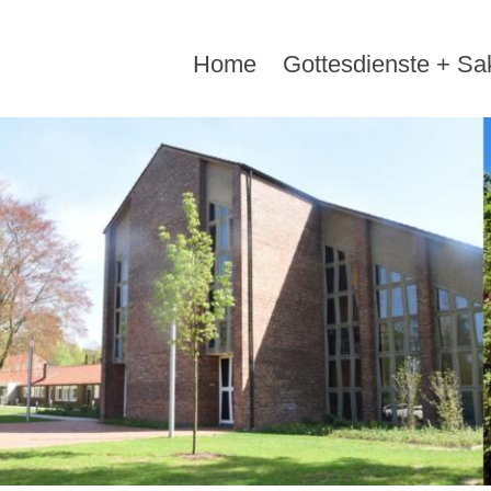
Home
Gottesdienste + S