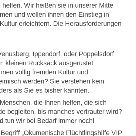
u helfen. Wir heißen sie in unserer Mitte
men und wollen ihnen den Einstieg in
Kultur erleichtern. Die Herausforderungen
Venusberg, Ippendorf, oder Poppelsdorf
nem kleinen Rucksack ausgerüstet.
hnen völlig fremden Kultur und
heimisch werden? Sie verstehen kein
ders als Sie es bisher kannten.
enschen, die Ihnen helfen, die sich
e begleiten, bis manches vertrauter wird?
 tun wir bei Bedarf immer noch!
Begriff „Ökumenische Flüchtlingshilfe VIP