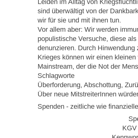
Leiden im Alltag von Kriegsflüchtl
sind überwältigt von der Dankbark
wir für sie und mit ihnen tun.
Vor allem aber: Wir werden immun
populistische Versuche, diese al
denunzieren. Durch Hinwendung z
Krieges können wir einen kleinen
Mainstream, der die Not der Mens
Schlagworte
Überforderung, Abschottung, Zur
Über neue MitstreiterInnen würde
Spenden - zeitliche wie finanziell
Sp
KGV 
Kennwort