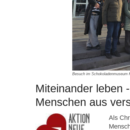
Besuch im Schokoladenmuseum 
Miteinander leben - 
Menschen aus vers
Als Chr
Mensche