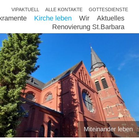
VIPAKTUELL
ALLE KONTAKTE
GOTTESDIENSTE
akramente
Kirche leben
Wir
Aktuelles
Renovierung St.Barbara
Miteinander leben