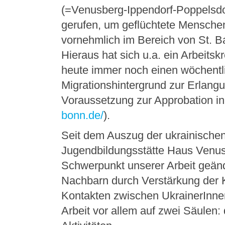
(=Venusberg-Ippendorf-Poppelsdor
gerufen, um geflüchtete Menschen
vornehmlich im Bereich von St. B
Hieraus hat sich u.a. ein Arbeitsk
heute immer noch einen wöchentli
Migrationshintergrund zur Erlang
Voraussetzung zur Approbation in
bonn.de/
).
Seit dem Auszug der ukrainische
Jugendbildungsstätte Haus Venus
Schwerpunkt unserer Arbeit geände
Nachbarn durch Verstärkung der 
Kontakten zwischen UkrainerInne
Arbeit vor allem auf zwei Säule