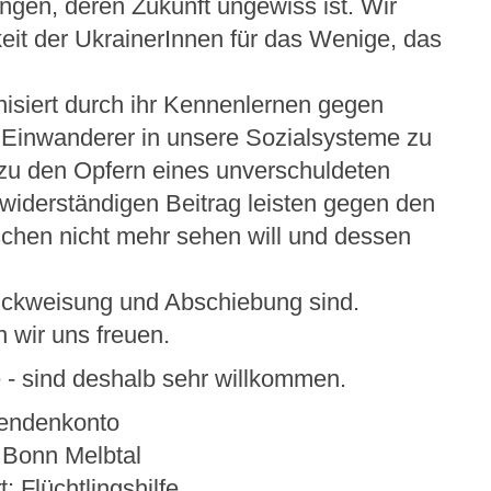
ingen, deren Zukunft ungewiss ist. Wir
eit der UkrainerInnen für das Wenige, das
isiert durch ihr Kennenlernen gegen
s Einwanderer in unsere Sozialsysteme zu
u den Opfern eines unverschuldeten
 widerständigen Beitrag leisten gegen den
chen nicht mehr sehen will und dessen
ückweisung und Abschiebung sind.
n wir uns freuen.
e - sind deshalb sehr willkommen.
endenkonto
Bonn Melbtal
: Flüchtlingshilfe