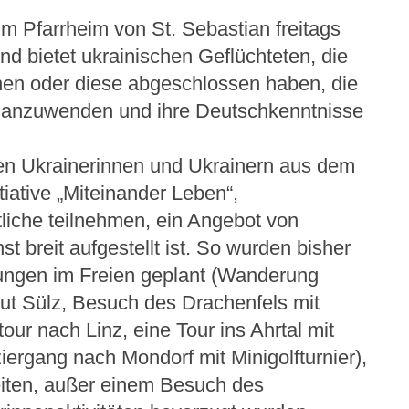
m Pfarrheim von St. Sebastian freitags
d bietet ukrainischen Geflüchteten, die
nen oder diese abgeschlossen haben, die
ch anzuwenden und ihre Deutschkenntnisse
en Ukrainerinnen und Ukrainern aus dem
tiative „Miteinander Leben“,
liche teilnehmen, ein Angebot von
st breit aufgestellt ist. So wurden bisher
ngen im Freien geplant (Wanderung
t Sülz, Besuch des Drachenfels mit
tour nach Linz, eine Tour ins Ahrtal mit
ergang nach Mondorf mit Minigolfturnier),
iten, außer einem Besuch des