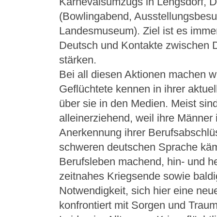
Karnevalsumzugs in Lengsdorf, Dr
(Bowlingabend, Ausstellungsbesuc
Landesmuseum). Ziel ist es immer
Deutsch und Kontakte zwischen 
stärken.
Bei all diesen Aktionen machen wi
Geflüchtete kennen in ihrer aktue
über sie in den Medien. Meist sind
alleinerziehend, weil ihre Männer 
Anerkennung ihrer Berufsabschlü
schweren deutschen Sprache käm
Berufsleben machend, hin- und he
zeitnahes Kriegsende sowie baldi
Notwendigkeit, sich hier eine neu
konfrontiert mit Sorgen und Trau