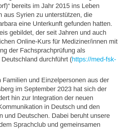
f)“ bereits im Jahr 2015 ins Leben
 aus Syrien zu unterstützen, die
arbara eine Unterkunft gefunden hatten.
reis gebildet, der seit Jahren und auch
chen Online-Kurs für Mediziner/innen mit
ung der Fachsprachprüfung als
 Deutschland durchführt (
https://med-fsk-
n Familien und Einzelpersonen aus der
berg im September 2023 hat sich der
rt hin zur Integration der neuen
Kommunikation in Deutsch und den
n und Deutschen. Dabei beruht unsere
n: dem Sprachclub und gemeinsamen