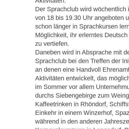
Aktivitäten.
Der Sprachclub wird wöchentlich i
von 18 bis 19.30 Uhr angeboten un
schon länger in Sprachkursen ler
Möglichkeit, ihr erlerntes Deuts
zu vertiefen.
Daneben wird in Absprache mit d
Sprachclub bei den Treffen der Ini
an denen eine Handvoll Ehrenamt
Aktivitäten entwickelt, das möglich
im Sommer vor allem Unternehmu
durchs Siebengebirge zum Weingu
Kaffeetrinken in Rhöndorf, Schiffs
Einkehr in einem Winzerhof, Spazi
während in den anderen Jahresze