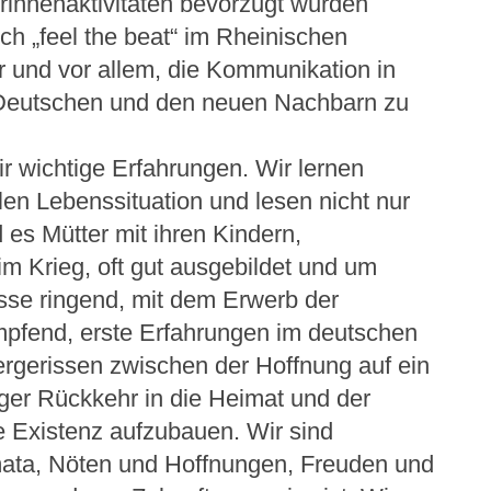
innenaktivitäten bevorzugt wurden
h „feel the beat“ im Rheinischen
 und vor allem, die Kommunikation in
Deutschen und den neuen Nachbarn zu
r wichtige Erfahrungen. Wir lernen
llen Lebenssituation und lesen nicht nur
 es Mütter mit ihren Kindern,
im Krieg, oft gut ausgebildet und um
sse ringend, mit dem Erwerb der
pfend, erste Erfahrungen im deutschen
rgerissen zwischen der Hoffnung auf ein
ger Rückkehr in die Heimat und der
e Existenz aufzubauen. Wir sind
mata, Nöten und Hoffnungen, Freuden und