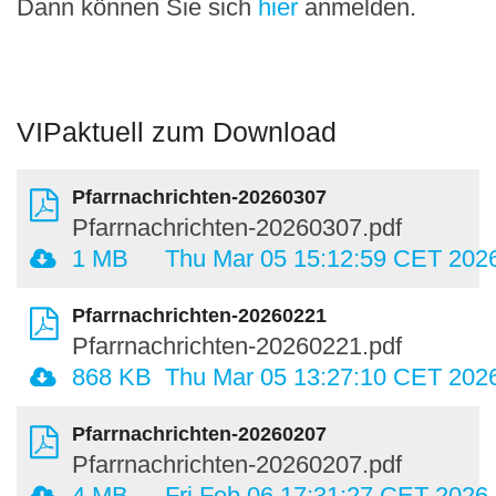
Dann können Sie sich
hier
anmelden.
VIPaktuell zum Download
Pfarrnachrichten-20260307
Pfarrnachrichten-20260307.pdf
1 MB
Thu Mar 05 15:12:59 CET 202
Pfarrnachrichten-20260221
Pfarrnachrichten-20260221.pdf
868 KB
Thu Mar 05 13:27:10 CET 202
Pfarrnachrichten-20260207
Pfarrnachrichten-20260207.pdf
4 MB
Fri Feb 06 17:31:27 CET 2026