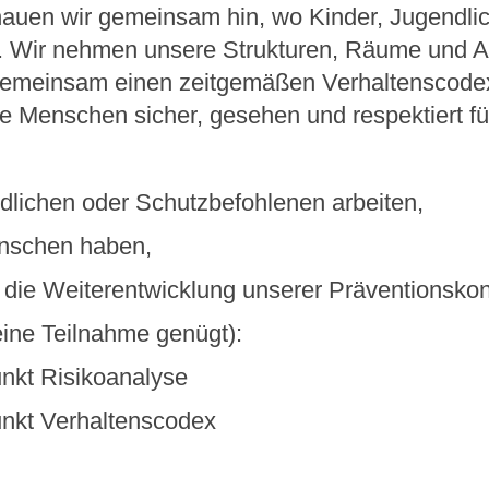
hauen wir gemeinsam hin, wo Kinder, Jugendli
 Wir nehmen unsere Strukturen, Räume und Ab
gemeinsam einen zeitgemäßen Verhaltenscodex.
ge Menschen sicher, gesehen und respektiert fü
ndlichen oder Schutzbefohlenen arbeiten,
Menschen haben,
in die Weiterentwicklung unserer Präventionsk
ine Teilnahme genügt):
nkt Risikoanalyse
nkt Verhaltenscodex