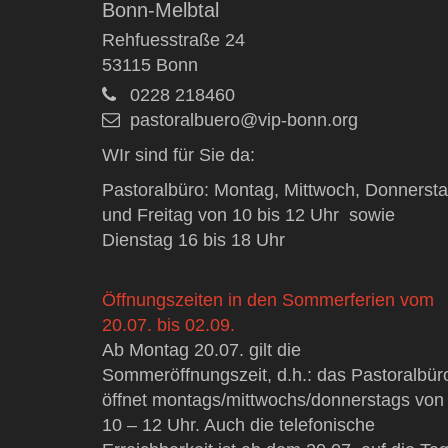
Bonn-Melbtal
Rehfuesstraße 24
53115
Bonn
0228 218460
pastoralbuero@vip-bonn.org
WIr sind für Sie da:
Pastoralbüro: Montag, Mittwoch, Donnerst
und Freitag von 10 bis 12 Uhr sowie
Dienstag 16 bis 18 Uhr
Öffnungszeiten in den Sommerferien vom
20.07. bis 02.09.
Ab Montag 20.07. gilt die
Sommeröffnungszeit, d.h.: das Pastoralbür
öffnet montags/mittwochs/donnerstags von
10 – 12 Uhr. Auch die telefonische