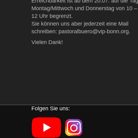
Erreichbarkeit ist ab dem 20.07. auf die Ta
Montag/Mittwoch und Donnerstag von 10 –
12 Uhr begrenzt.
Sie können uns aber jederzeit eine Mail
schreiben: pastoralbuero@vip-bonn.org.
Vielen Dank!
Folgen Sie uns: