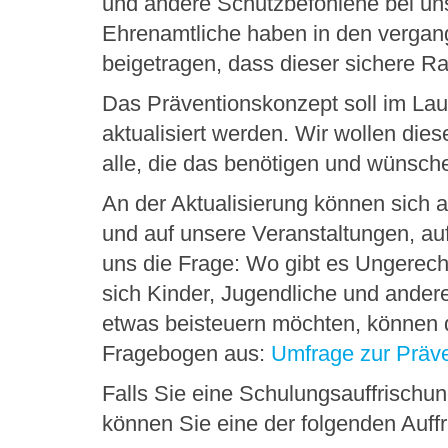
und andere Schutzbefohlene bei un
Ehrenamtliche haben in den vergan
beigetragen, dass dieser sichere R
Das Präventionskonzept soll im Lau
aktualisiert werden. Wir wollen die
alle, die das benötigen und wünsch
An der Aktualisierung können sich a
und auf unsere Veranstaltungen, au
uns die Frage: Wo gibt es Ungerech
sich Kinder, Jugendliche und ander
etwas beisteuern möchten, können d
Fragebogen aus:
Umfrage zur Präve
Falls Sie eine Schulungsauffrischun
können Sie eine der folgenden Auf