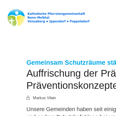
Gemeinsam Schutzräume stä
Auffrischung der Pr
Präventionskonzept
Von:
Markus Vilain
Unsere Gemeinden haben seit einige