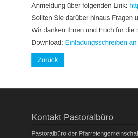
Anmeldung über folgenden Link:
ht
Sollten Sie darüber hinaus Fragen 
Wir danken Ihnen und Euch für die B
Download:
Einladungsschreiben an
Zurück
Kontakt Pastoralbüro
Pastoralbüro der Pfarreiengemeinschaf