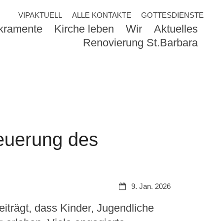
VIPAKTUELL
ALLE KONTAKTE
GOTTESDIENSTE
akramente
Kirche leben
Wir
Aktuelles
Renovierung St.Barbara
neuerung des
Datum:
9. Jan. 2026
iträgt, dass Kinder, Jugendliche