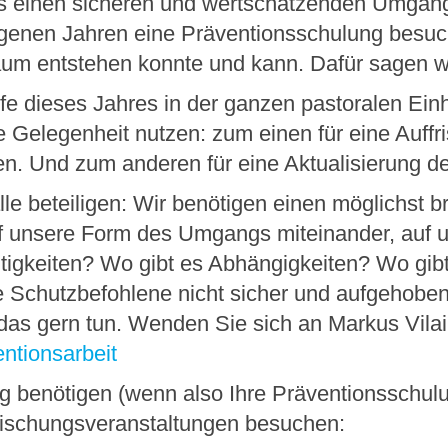
s einen sicheren und wertschätzenden Umgang 
genen Jahren eine Präventionsschulung besuc
aum entstehen konnte und kann. Dafür sagen wi
fe dieses Jahres in der ganzen pastoralen Ei
se Gelegenheit nutzen: zum einen für eine Auff
en. Und zum anderen für eine Aktualisierung 
lle beteiligen: Wir benötigen einen möglichst 
f unsere Form des Umgangs miteinander, auf u
tigkeiten? Wo gibt es Abhängigkeiten? Wo gib
e Schutzbefohlene nicht sicher und aufgehoben 
as gern tun. Wenden Sie sich an Markus Vilain 
ntionsarbeit
g benötigen (wenn also Ihre Präventionsschulu
frischungsveranstaltungen besuchen: