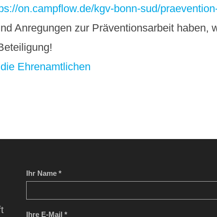
tps://on.campflow.de/kgv-bonn-sud/praevention
und Anregungen zur Präventionsarbeit haben, 
eteiligung!
 die Ehrenamtlichen
Ihr Name *
t
Ihre E-Mail *