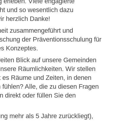
erleben. Viele engagierte
ht und so wesentlich dazu
r herzlich Danke!
nheit zusammengeführt und
rischung der Präventionsschulung für
des Konzeptes.
breiten Blick auf unsere Gemeinden
nsere Räumlichkeiten. Wir stellen
t es Räume und Zeiten, in denen
fühlen? Alle, die zu diesen Fragen
direkt oder füllen Sie den
ng mehr als 5 Jahre zurückliegt),